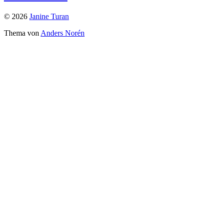
© 2026
Janine Turan
Thema von
Anders Norén