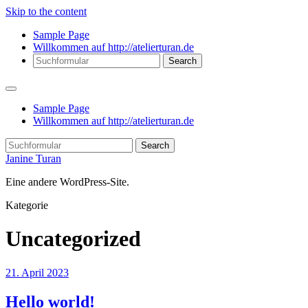
Skip to the content
Sample Page
Willkommen auf http://atelierturan.de
Search
Sample Page
Willkommen auf http://atelierturan.de
Search
Janine Turan
Eine andere WordPress-Site.
Kategorie
Uncategorized
21. April 2023
Hello world!